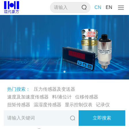
CN
EN
热门搜索：
压力传感器及变送器
速度及加速度传感器
料/液位计
位移传感器
扭矩传感器
温湿度传感器
显示控制仪表
记录仪