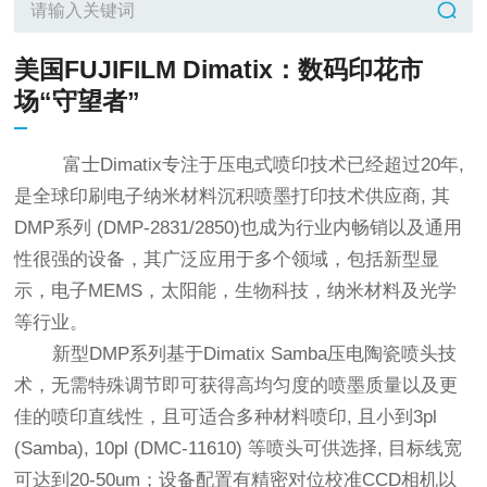
美国FUJIFILM Dimatix：数码印花市
场“守望者”
富士Dimatix专注于压电式喷印技术已经超过20年,
是全球印刷电子纳米材料沉积喷墨打印技术供应商, 其
DMP系列 (DMP-2831/2850)也成为行业内畅销以及通用
性很强的设备，其广泛应用于多个领域，包括新型显
示，电子MEMS，太阳能，生物科技，纳米材料及光学
等行业。
新型DMP系列基于Dimatix Samba压电陶瓷喷头技
术，无需特殊调节即可获得高均匀度的喷墨质量以及更
佳的喷印直线性，且可适合多种材料喷印, 且小到3pl
(Samba), 10pl (DMC-11610) 等喷头可供选择, 目标线宽
可达到20-50um；设备配置有精密对位校准CCD相机以