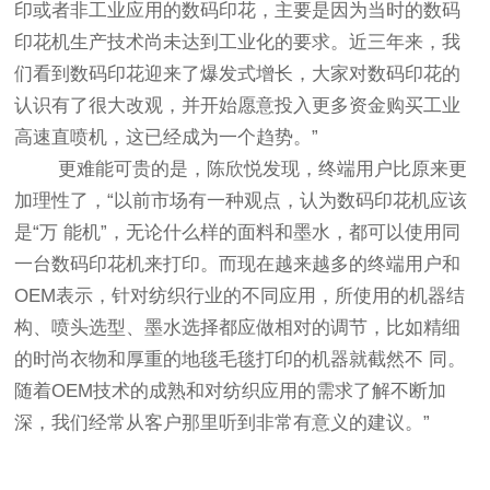
印或者非工业应用的数码印花，主要是因为当时的数码
印花机生产技术尚未达到工业化的要求。近三年来，我
们看到数码印花迎来了爆发式增长，大家对数码印花的
认识有了很大改观，并开始愿意投入更多资金购买工业
高速直喷机，这已经成为一个趋势。”
更难能可贵的是，陈欣悦发现，终端用户比原来更
加理性了，“以前市场有一种观点，认为数码印花机应该
是“万 能机”，无论什么样的面料和墨水，都可以使用同
一台数码印花机来打印。而现在越来越多的终端用户和
OEM表示，针对纺织行业的不同应用，所使用的机器结
构、喷头选型、墨水选择都应做相对的调节，比如精细
的时尚衣物和厚重的地毯毛毯打印的机器就截然不 同。
随着OEM技术的成熟和对纺织应用的需求了解不断加
深，我们经常从客户那里听到非常有意义的建议。”