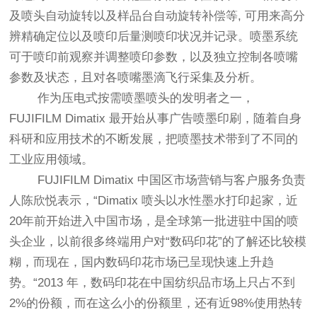
及喷头自动旋转以及样品台自动旋转补偿等, 可用来高分
辨精确定位以及喷印后量测喷印状况并记录。喷墨系统
可于喷印前观察并调整喷印参数，以及独立控制各喷嘴
参数及状态，且对各喷嘴墨滴飞行采集及分析。
作为压电式按需喷墨喷头的发明者之一，
FUJIFILM Dimatix 最开始从事广告喷墨印刷，随着自身
科研和应用技术的不断发展，把喷墨技术带到了不同的
工业应用领域。
FUJIFILM Dimatix 中国区市场营销与客户服务负责
人陈欣悦表示，“Dimatix 喷头以水性墨水打印起家，近
20年前开始进入中国市场，是全球第一批进驻中国的喷
头企业，以前很多终端用户对“数码印花”的了解还比较模
糊，而现在，国内数码印花市场已呈现快速上升趋
势。“2013 年，数码印花在中国纺织品市场上只占不到
2%的份额，而在这么小的份额里，还有近98%使用热转