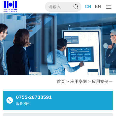
CN
EN
>
>
首页
应用案例
应用案例一
0755-26738591
服务时间