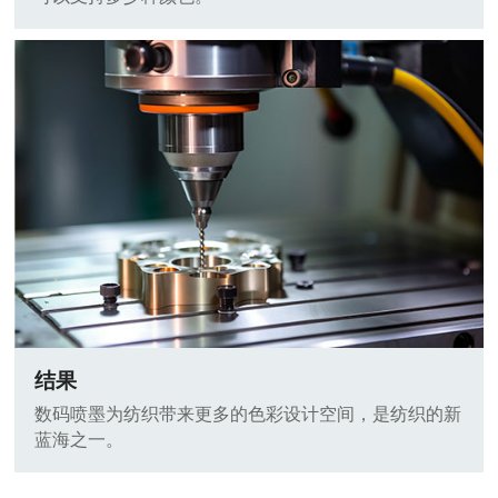
结果
数码喷墨为纺织带来更多的色彩设计空间，是纺织的新
蓝海之一。