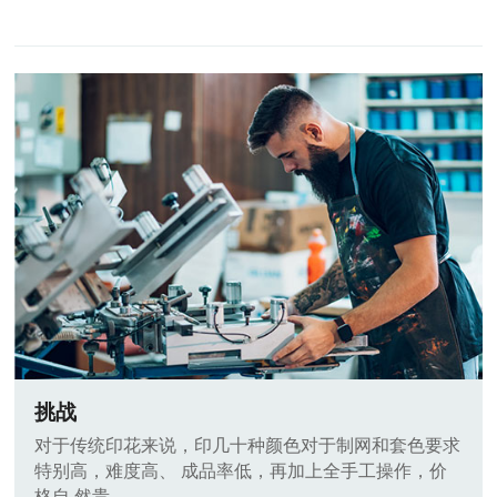
挑战
对于传统印花来说，印几十种颜色对于制网和套色要求
特别高，难度高、 成品率低，再加上全手工操作，价
格自 然贵。