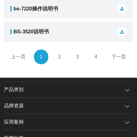
bs-7220操作说明书
BS-3520说明书
上一页
1
2
3
4
下一页
产品类别
品牌资源
应用案例