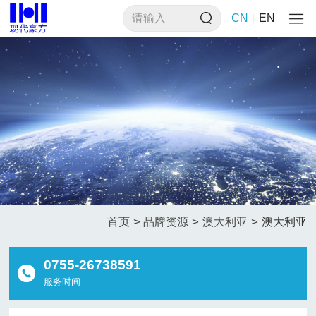
CN
EN
>
>
>
首页
品牌资源
澳大利亚
澳大利亚
0755-26738591
服务时间