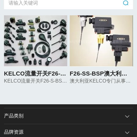
KELCO流量开关F26-S-BSP
F26-SS-BSP澳大利亚KELCO流量开关
KELCO流量开关F26-S-BSP KELCO流量开关F26-S-BSP KELCO流量开关F26-S-BSP
澳大利亚KELCO专门从事流体控制. 专业生产腐蚀流量开关, 液面开关,水平开关，浮动开关等.应用于各种酸，碱，海水及盐碱的液体中。
产品类别
品牌资源