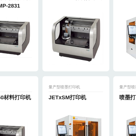
P-2831
量产型喷墨打印机
量产型喷
850材料打印机
JETxSM打印机
喷墨打