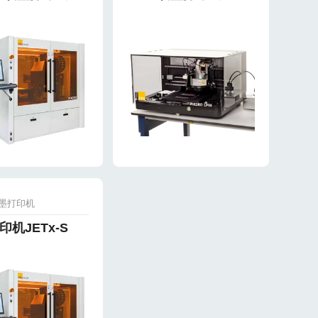
墨打印机
印机JETx-S