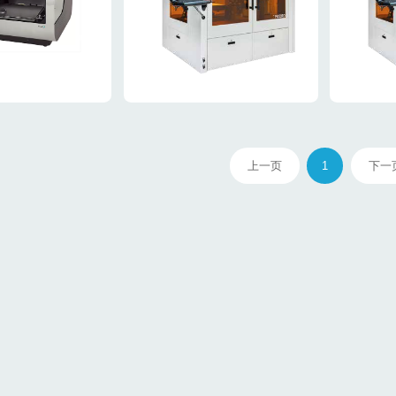
上一页
1
下一