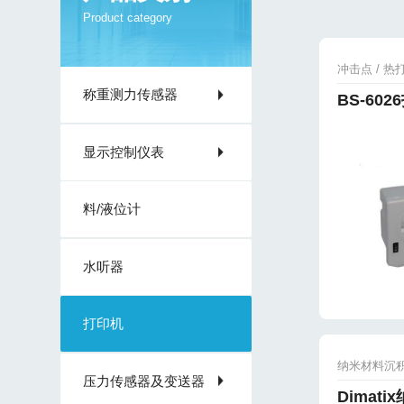
Product category
冲击点 / 热
称重测力传感器
BS-60
显示控制仪表
料/液位计
水听器
打印机
纳米材料沉
压力传感器及变送器
Dimat