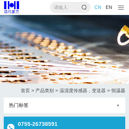
CN
EN
>
>
>
首页
产品类别
温湿度传感器，变送器
恒温器
热门标签
0755-26738591