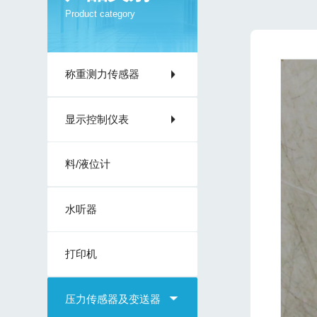
Product category
称重测力传感器
显示控制仪表
料/液位计
水听器
打印机
压力传感器及变送器