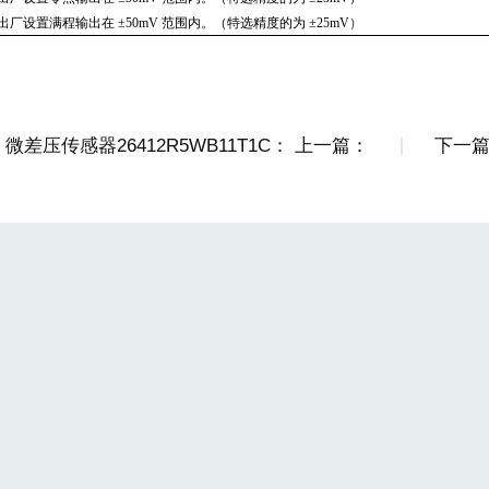
出厂设置满程输出在
±50mV
范围内。（特选精度的为
±25mV
）
微差压传感器26412R5WB11T1C： 上一篇：
下一篇：