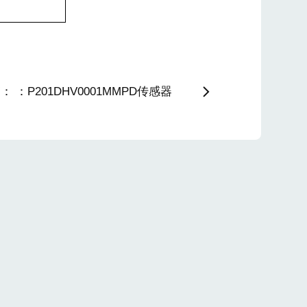
 ：P201DHV0001MMPD传感器