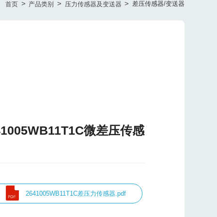
>
>
>
差压传感器/变送器
首页
产品类别
压力传感器及变送器
41005WB11T1C微差压传感
2641005WB11T1C差压力传感器.pdf