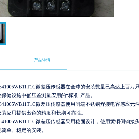
产品详情
2641005WB11T1C微差压传感器在全球的安装数量已高达上百
生保健设施中低压差测量应用的“标准”产品。
2641005WB11T1C微差压传感器使用闭端不锈钢焊接电容感
安装应用提供出色的精度和长期可靠性。
2641005WB11T1C微差压传感器采用稳固设计，使用黄铜倒
现简单、稳定的安装。