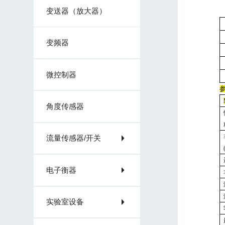
变送器（放大器）
变频器
微控制器
角度传感器
流量传感器/开关
电子衡器
实验室设备