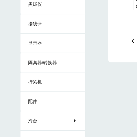
黑碳仪
接线盒
显示器
隔离器/转换器
拧紧机
配件
滑台