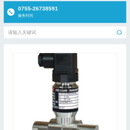
0755-26738591
服务时间