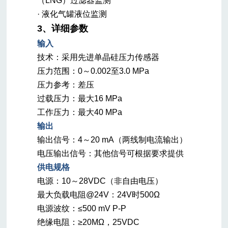
（LNG）过滤器监测
· 液化气罐液位监测
3、详细参数
输入
技术：
采用先进单晶硅压力传感器
压力范围：0～0.002至3.0 MPa
压力参考：差压
过载压力：
最大16 MPa
工作压力：最大40 MPa
输出
输出信号：4～20 mA（两线制电流输出）
电压输出信号：其他信号可根据要求提供
供电规格
电源：10～28VDC（非自由电压）
最大负载电阻@24V：24V时500Ω
电源波纹：≤500 mV P-P
绝缘电阻：≥20MΩ，25VDC