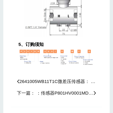
5、订购须知
2641005WB11T1C微差压传感器： 上一篇：
下一篇： ：传感器P801HV0001MDAD