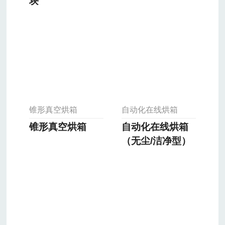
块
锥形真空烘箱
自动化在线烘箱
锥形真空烘箱
自动化在线烘箱
（无尘/洁净型）