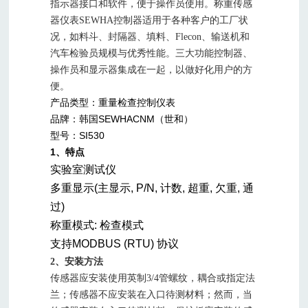
指示器接口和软件，便于操作员使用。
称重传感
器仪表SEWHA控制器适用于各种客户的工厂状
况，如料斗、封隔器、填料、Flecon、输送机和
汽车检验员规模与优秀性能。三大功能控制器、
操作员和显示器集成在一起，以做好化用户的方
便。
产品类型：重量检查控制仪表
品牌：韩国SEWHACNM（世和）
型号：SI530
1、特点
实验室测试仪
多重显示(主显示, P/N, 计数, 超重, 欠重, 通
过)
称重模式: 检查模式
支持MODBUS (RTU) 协议
2、安装方法
传感器应安装使用英制3/4管螺纹，耦合或指定法
兰；传感器不应安装在入口待测材料；然而，当