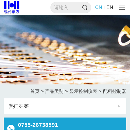
CN
EN
>
>
>
首页
产品类别
显示控制仪表
配料控制器
热门标签
0755-26738591