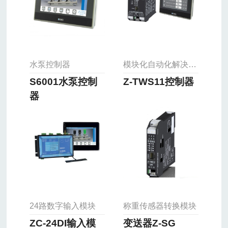
水泵控制器
模块化自动化解决方案
S6001水泵控制
Z-TWS11控制器
器
24路数字输入模块
称重传感器转换模块
ZC-24DI输入模
变送器Z-SG