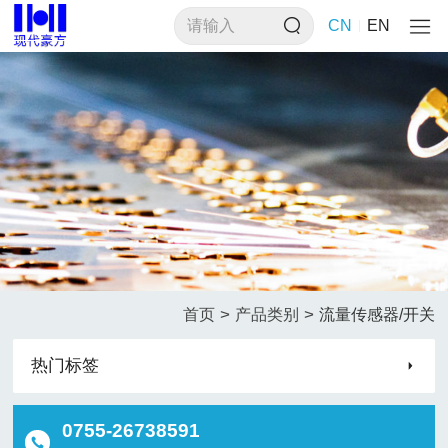
CN
EN
>
>
首页
产品类别
流量传感器/开关
热门标签
0755-26738591