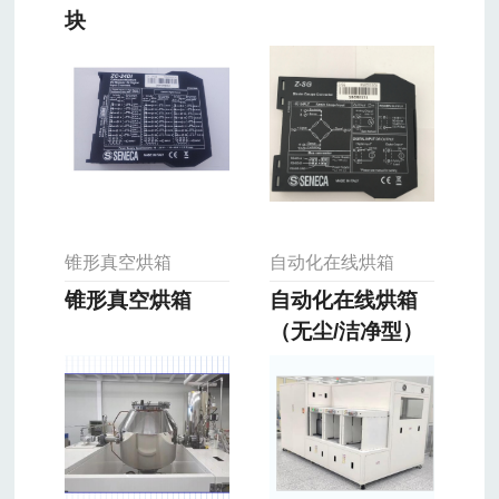
块
锥形真空烘箱
自动化在线烘箱
锥形真空烘箱
自动化在线烘箱
（无尘/洁净型）