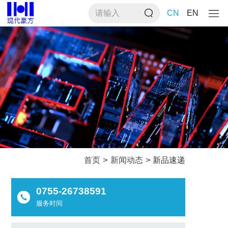
CN
EN
>
>
首页
新闻动态
新品速递
0755-26738591
服务时间