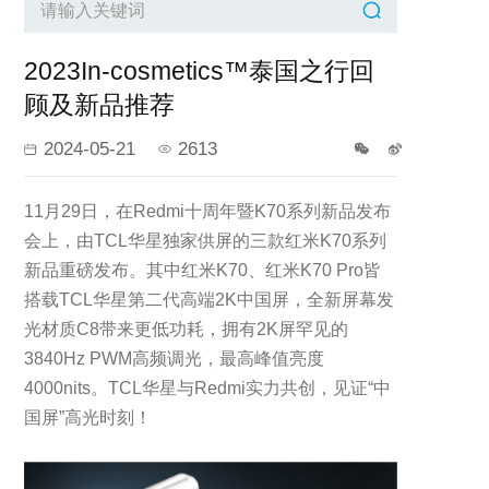
2023In-cosmetics™泰国之行回
顾及新品推荐
2024-05-21
2613
11月29日，在Redmi十周年暨K70系列新品发布
会上，由TCL华星独家供屏的三款红米K70系列
新品重磅发布。其中红米K70、红米K70 Pro皆
搭载TCL华星第二代高端2K中国屏，全新屏幕发
光材质C8带来更低功耗，拥有2K屏罕见的
3840Hz PWM高频调光，最高峰值亮度
4000nits。TCL华星与Redmi实力共创，见证“中
国屏”高光时刻！